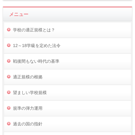
メニュー
学校の適正規模とは？
12～18学級を定めた法令
戦後間もない時代の基準
適正規模の根拠
望ましい学校規模
規準の弾力運用
過去の国の指針