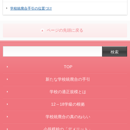
学校統廃合手引の位置づけ
ページの先頭に戻る
TOP
新たな学校統廃合の手引
学校の適正規模とは
12～18学級の根拠
学校統廃合の真のねらい
小規模校の「デメリット」