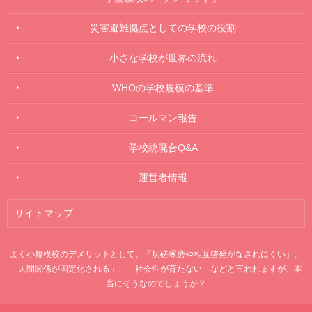
災害避難拠点としての学校の役割
小さな学校が世界の流れ
WHOの学校規模の基準
コールマン報告
学校統廃合Q&A
運営者情報
サイトマップ
よく小規模校のデメリットとして、「切磋琢磨や相互啓発がなされにくい」、
「人間関係が固定化される」、「社会性が育たない」などと言われますが、本
当にそうなのでしょうか？