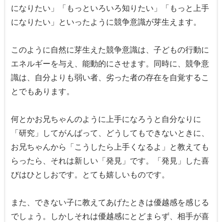
になりたい」「もっといろいろ知りたい」「もっと上手
になりたい」といったように競争意識が芽生えます。
このように自然に芽生えた競争意識は、子どもの行動に
エネルギーを与え、能動的にさせます。同時に、競争意
識は、自分よりも弱い者、劣った者の存在を自覚するこ
とでもあります。
何とかお兄ちゃんのように上手になろうと自分なりに
「研究」してがんばって、どうしてもできないときに、
お兄ちゃんから「こうしたら上手くなるよ」と教えても
らったら、それは新しい「発見」です。「発見」した喜
びはひとしおです。とても嬉しいものです。
また、できない子に教えてあげたときは優越感を感じる
でしょう。しかしそれは優越感にとどまらず、相手が喜