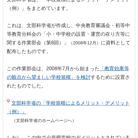
（例）」をまとめています。
これは、文部科学省が作成し、中央教育審議会・初等中
等教育分科会の「小・中学校の設置・運営の在り方等に
関する作業部会（第8回）」
に資料として
（2008年12月）
配布したものです。
この作業部会は、2008年7月から始まった
「教育効果等
の観点から望ましい学校規模」を検討
するために設置さ
れたものでした。
文部科学省の「学校規模によるメリット・デメリット
（例）」
（文部科学省のホームページへ）
しかし、この中で小規模学校のデメリットとされている