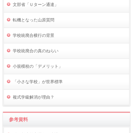
文部省「Ｕターン通達」
転機となった山原質問
学校統廃合横行の背景
学校統廃合の真のねらい
小規模校の「デメリット」
「小さな学校」が世界標準
複式学級解消が理由？
参考資料