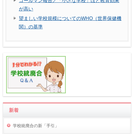
コールマン報告／「小さな学校」ほど教育効果
が高い
望ましい学校規模についてのWHO（世界保健機
関）の基準
新着
学校統廃合の新「手引」