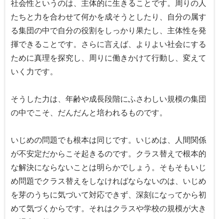
社会性というのは、主体的に生きることです。周りの人
たちと力を合わせて何かを成そうとしたり、自分の属す
る集団の中で自分の役割をしっかり果たし、主体性を発
揮できることです。さらに言えば、よりよい社会にする
ために真理を探究し、周りに働きかけて行動し、変えて
いく力です。
そうした力は、年齢や成長段階にふさわしい規模の集団
の中でこそ、だんだんと培われるものです。
いじめの問題でも根本は同じです。いじめは、人間関係
が不安定だからこそ起きるのです。クラス替えで根本的
な解決にならないことは明らかでしょう。そもそもいじ
め問題でクラス替えをしなければならないのは、いじめ
を芽のうちに気づいて対応できず、深刻になってから初
めて気づくからです。それはクラスや学校の規模が大き