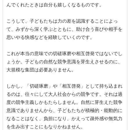
んでくれたときは自分も嬉しくなるものです。
こうして、子どもたちは力の差を認識することによっ
て、みずから深く学ぶとともに、助け合う喜びや相手を
思いやる快感などを経験していくのです。
これが本当の意味での切磋琢磨や相互啓発ではないでし
ょうか。子どもの自然な競争意識を芽生えさせるのに、
大規模な集団は必要ありません。
しかし、「切磋琢磨」や「相互啓発」として持ち込まれ
るのは、往々にして大人社会からの競争です。それは過
度の競争主義しかもたらしません。自然に芽生えた競争
意識でありませんから、子どもたちが積極的・能動的に
なることはなく、負担になり、かえって疎外感や無気力
を生み出すことにもなりかねません。