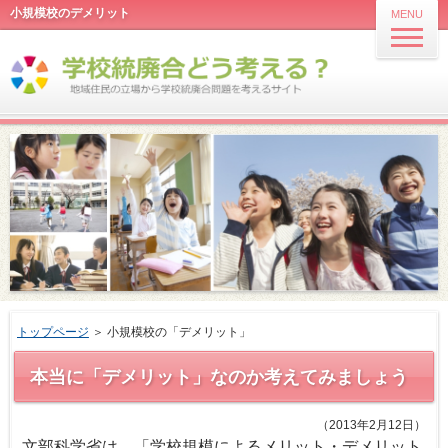
小規模校のデメリット
MENU
トップページ
＞ 小規模校の「デメリット」
本当に「デメリット」なのか考えてみましょう
（2013年2月12日）
文部科学省は、「学校規模によるメリット・デメリット