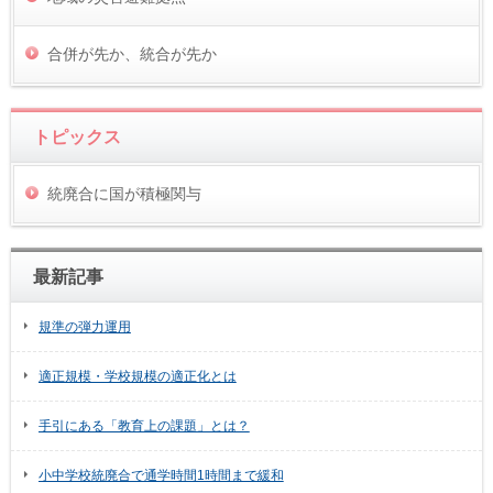
合併が先か、統合が先か
トピックス
統廃合に国が積極関与
最新記事
規準の弾力運用
適正規模・学校規模の適正化とは
手引にある「教育上の課題」とは？
小中学校統廃合で通学時間1時間まで緩和